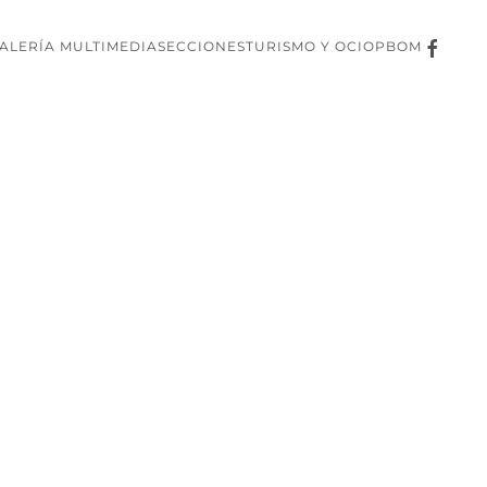
ALERÍA MULTIMEDIA
SECCIONES
TURISMO Y OCIO
PBOM